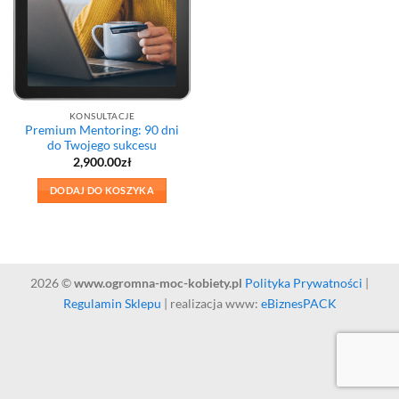
KONSULTACJE
Premium Mentoring: 90 dni
do Twojego sukcesu
2,900.00
zł
DODAJ DO KOSZYKA
2026 ©
www.ogromna-moc-kobiety.pl
Polityka Prywatności
|
Regulamin Sklepu
| realizacja www:
eBiznesPACK