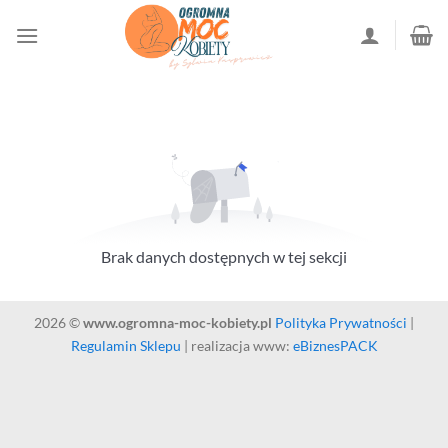
Przewiń
do
zawartości
Brak danych dostępnych w tej sekcji
2026 ©
www.ogromna-moc-kobiety.pl
Polityka Prywatności
|
Regulamin Sklepu
| realizacja www:
eBiznesPACK