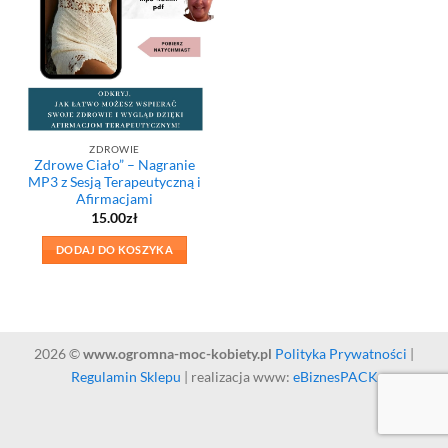
ZDROWIE
Zdrowe Ciało” – Nagranie
MP3 z Sesją Terapeutyczną i
Afirmacjami
15.00
zł
DODAJ DO KOSZYKA
2026 ©
www.ogromna-moc-kobiety.pl
Polityka Prywatności
|
Regulamin Sklepu
| realizacja www:
eBiznesPACK