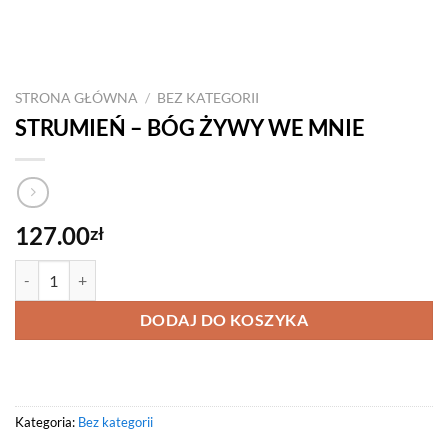
STRONA GŁÓWNA
/
BEZ KATEGORII
STRUMIEŃ – BÓG ŻYWY WE MNIE
127.00
zł
ilość STRUMIEŃ – BÓG ŻYWY WE MNIE
DODAJ DO KOSZYKA
Kategoria:
Bez kategorii