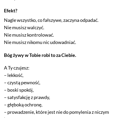
Efekt?
Nagle wszystko, co fałszywe, zaczyna odpadać.
Nie musisz walczyć.
Nie musisz kontrolować.
Nie musisz nikomu nic udowadniać.
Bóg żywy w Tobie robi to za Ciebie.
A Ty czujesz:
– lekkość,
– czystą pewność,
– boski spokój,
– satysfakcję z prawdy,
– głęboką ochronę,
– prowadzenie, które jest nie do pomylenia z niczym