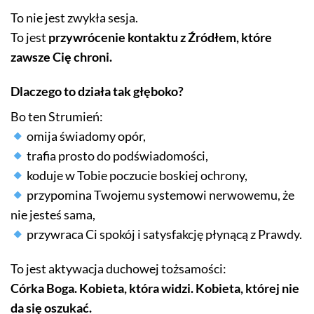
To nie jest zwykła sesja.
To jest
przywrócenie kontaktu z Źródłem, które
zawsze Cię chroni.
Dlaczego to działa tak głęboko?
Bo ten Strumień:
omija świadomy opór,
trafia prosto do podświadomości,
koduje w Tobie poczucie boskiej ochrony,
przypomina Twojemu systemowi nerwowemu, że
nie jesteś sama,
przywraca Ci spokój i satysfakcję płynącą z Prawdy.
To jest aktywacja duchowej tożsamości:
Córka Boga. Kobieta, która widzi. Kobieta, której nie
da się oszukać.