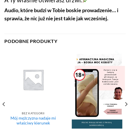
Audio, które budzi w Tobie boskie prowadzenie… i
sprawia, że nic już nie jest takie jak wcześniej.
PODOBNE PRODUKTY
BEZ KATEGORII
Mój mężczyzna nadaje mi
właściwy kierunek