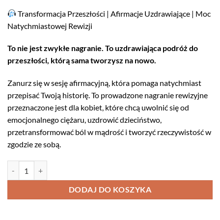
Transformacja Przeszłości | Afirmacje Uzdrawiające | Moc
Natychmiastowej Rewizji
To nie jest zwykłe nagranie. To uzdrawiająca podróż do
przeszłości, którą sama tworzysz na nowo.
Zanurz się w sesję afirmacyjną, która pomaga natychmiast
przepisać Twoją historię. To prowadzone nagranie rewizyjne
przeznaczone jest dla kobiet, które chcą uwolnić się od
emocjonalnego ciężaru, uzdrowić dzieciństwo,
przetransformować ból w mądrość i tworzyć rzeczywistość w
zgodzie ze sobą.
ilość
Nagranie Rewizyjne – „Tworzę Nową Wersję Siebie”
DODAJ DO KOSZYKA