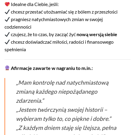
Idealne dla Ciebie, jeśli:
chcesz przestać utożsamiać się z bólem z przeszłości
pragniesz natychmiastowych zmian w swojej
codzienności
czujesz, że to czas, by zacząć żyć
nową wersją siebie
chcesz doświadczać miłości, radości i finansowego
spełnienia
Afirmacje zawarte w nagraniu to m.in.:
„Mam kontrolę nad natychmiastową
zmianą każdego niepożądanego
zdarzenia.”
„Jestem twórczynią swojej historii –
wybieram tylko to, co piękne i dobre.”
„Z każdym dniem staję się lżejsza, pełna