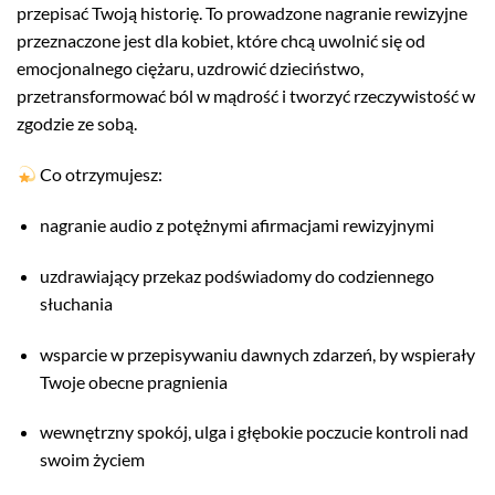
przepisać Twoją historię. To prowadzone nagranie rewizyjne
przeznaczone jest dla kobiet, które chcą uwolnić się od
emocjonalnego ciężaru, uzdrowić dzieciństwo,
przetransformować ból w mądrość i tworzyć rzeczywistość w
zgodzie ze sobą.
Co otrzymujesz:
nagranie audio z potężnymi afirmacjami rewizyjnymi
uzdrawiający przekaz podświadomy do codziennego
słuchania
wsparcie w przepisywaniu dawnych zdarzeń, by wspierały
Twoje obecne pragnienia
wewnętrzny spokój, ulga i głębokie poczucie kontroli nad
swoim życiem