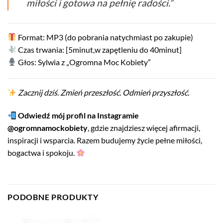
miłości i gotowa na pełnię radości.”
Format: MP3 (do pobrania natychmiast po zakupie)
Czas trwania: [5minut,w zapętleniu do 40minut]
Głos: Sylwia z „Ogromna Moc Kobiety”
Zacznij dziś. Zmień przeszłość. Odmień przyszłość.
Odwiedź mój profil na Instagramie
@ogromnamockobiety
, gdzie znajdziesz więcej afirmacji,
inspiracji i wsparcia. Razem budujemy życie pełne miłości,
bogactwa i spokoju.
PODOBNE PRODUKTY