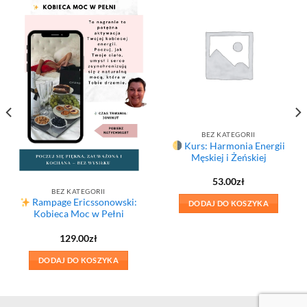
BEZ KATEGORII
Kurs: Harmonia Energii
Męskiej i Żeńskiej
53.00
zł
BEZ KATEGORII
Rampage Ericssonowski:
DODAJ DO KOSZYKA
Kobieca Moc w Pełni
129.00
zł
DODAJ DO KOSZYKA